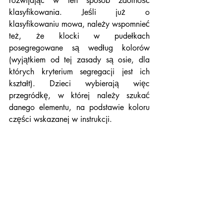
rozwijając w ten sposób zdolność 
klasyfikowania. Jeśli już o 
klasyfikowaniu mowa, należy wspomnieć 
też, że klocki w pudełkach 
posegregowane są według kolorów 
(wyjątkiem od tej zasady są osie, dla 
których kryterium segregacji jest ich 
kształt). Dzieci wybierają więc 
przegródkę, w której należy szukać 
danego elementu, na podstawie koloru 
części wskazanej w instrukcji.