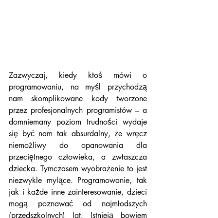
Zazwyczaj, kiedy ktoś mówi o 
programowaniu, na myśl przychodzą 
nam skomplikowane kody tworzone 
przez profesjonalnych programistów – a 
domniemany poziom trudności wydaje 
się być nam tak absurdalny, że wręcz 
niemożliwy do opanowania dla 
przeciętnego człowieka, a zwłaszcza 
dziecka. Tymczasem wyobrażenie to jest 
niezwykle mylące. Programowanie, tak 
jak i każde inne zainteresowanie, dzieci 
mogą poznawać od najmłodszych 
(przedszkolnych) lat. Istnieją bowiem 