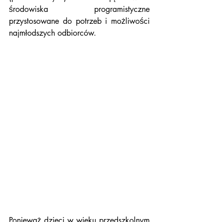
środowiska programistyczne 
przystosowane do potrzeb i możliwości 
najmłodszych odbiorców. 
Ponieważ dzieci w wieku przedszkolnym 