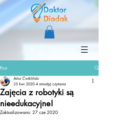
Post
Artur Ćwikliński
25 kwi 2020
4 minut(y) czytania
Zajęcia z robotyki są
nieedukacyjne!
Zaktualizowano:
27 cze 2020