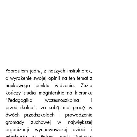
Poprosiłem jedną z naszych instruktorek, 
o wyrażenie swojej opinii na ten temat z 
naukowego punktu widzenia. Zuzia 
kończy studia magisterskie na kierunku 
"Pedagogika wczesnoszkolna i 
przedszkolna", za sobą ma pracę w 
dwóch przedszkolach i prowadzenie 
gromady zuchowej w największej 
organizacji wychowawczej dzieci i 
młodzieży w Polsce, czyli Związku 