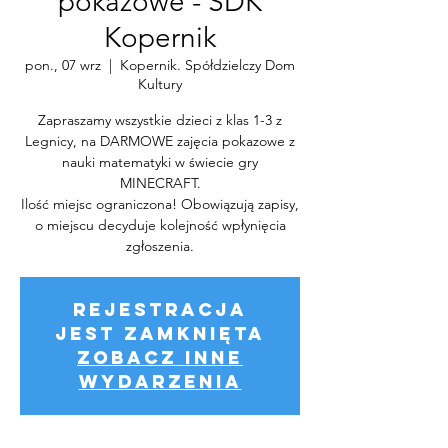
pokazowe - SDK
Kopernik
pon., 07 wrz
  |  
Kopernik. Spółdzielczy Dom
Kultury
Zapraszamy wszystkie dzieci z klas 1-3 z
Legnicy, na DARMOWE zajęcia pokazowe z
nauki matematyki w świecie gry
MINECRAFT.
Ilość miejsc ograniczona! Obowiązują zapisy,
o miejscu decyduje kolejność wpłynięcia
zgłoszenia.
Rejestracja
jest zamknięta
Zobacz inne
wydarzenia