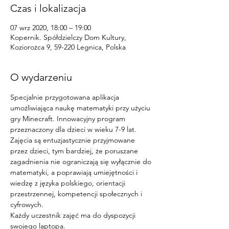
Czas i lokalizacja
07 wrz 2020, 18:00 – 19:00
Kopernik. Spółdzielczy Dom Kultury,
Koziorożca 9, 59-220 Legnica, Polska
O wydarzeniu
Specjalnie przygotowana aplikacja 
umożliwiająca naukę matematyki przy użyciu 
gry Minecraft. Innowacyjny program 
przeznaczony dla dzieci w wieku 7-9 lat. 
Zajęcia są entuzjastycznie przyjmowane 
przez dzieci, tym bardziej, że poruszane 
zagadnienia nie ograniczają się wyłącznie do 
matematyki, a poprawiają umiejętności i 
wiedzę z języka polskiego, orientacji 
przestrzennej, kompetencji społecznych i 
cyfrowych. 
Każdy uczestnik zajęć ma do dyspozycji 
swojego laptopa. 