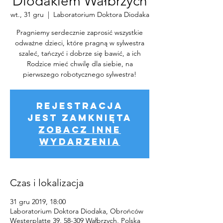
Diodakiem Wałbrzych
wt., 31 gru
  |  
Laboratorium Doktora Diodaka
Pragniemy serdecznie zaprosić wszystkie
odważne dzieci, które pragną w sylwestra
szaleć, tańczyć i dobrze się bawić, a ich
Rodzice mieć chwilę dla siebie, na
pierwszego robotycznego sylwestra!
Rejestracja
jest zamknięta
Zobacz inne
wydarzenia
Czas i lokalizacja
31 gru 2019, 18:00
Laboratorium Doktora Diodaka, Obrońców
Westerplatte 39, 58-309 Wałbrzych, Polska