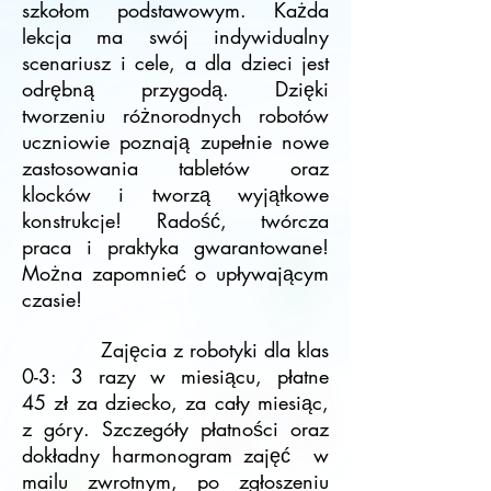
szkołom podstawowym. Każda
lekcja ma swój indywidualny
scenariusz i cele, a dla dzieci jest
odrębną przygodą. Dzięki
tworzeniu różnorodnych robotów
uczniowie poznają zupełnie nowe
zastosowania tabletów oraz
klocków i tworzą wyjątkowe
konstrukcje! Radość, twórcza
praca
i praktyka gwarantowane!
Można zapomnieć o upływającym
czasie!
Zajęcia z robotyki dla klas
0-3: 3 razy w miesiącu, płatne
45 zł za dziecko, za cały miesiąc,
z góry. Szczegóły płatności oraz
dokładny harmonogram zajęć w
mailu zwrotnym, po zgłoszeniu