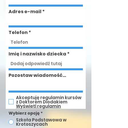
Adres e-mail
Telefon
Imię i nazwisko dziecka
Pozostaw wiadomość...
Akceptuję regulamin kursów
z Doktorem Diodakiem
Wyświetl regulamin
Wybierz opcję
*
Szkoła Podstawowa w
Krotoszycach