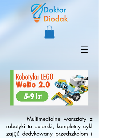
Multimedialne warsztaty z
robotyki to autorski, kompletny cykl
zajęć dedykowany przedszkolom i