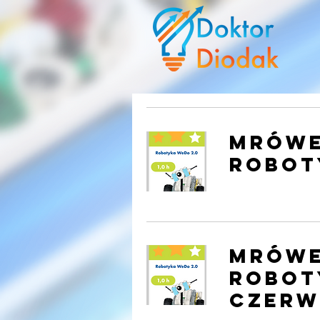
MRÓWE
Robot
MRÓWE
Robot
CZERW