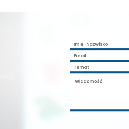
-17:00)