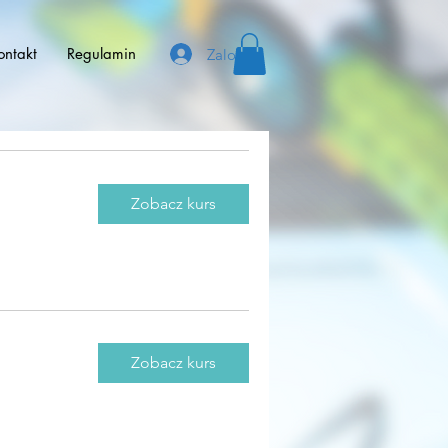
ontakt
Regulamin
Zaloguj się
Zobacz kurs
Zobacz kurs