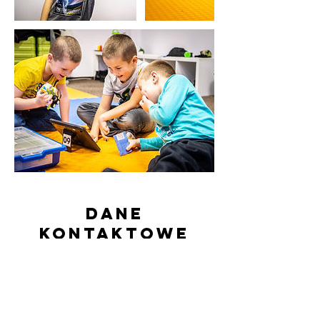
Dane
kontaktowe
536 178 464
kontakt@doktordiodak.pl
Doktor Diodak, Neptuna, Legnica, Polska