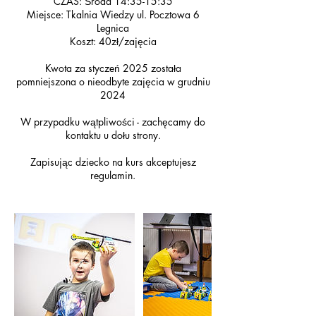
CZAS: Środa 14:35-15:35
Miejsce: Tkalnia Wiedzy ul. Pocztowa 6
Legnica
Koszt: 40zł/zajęcia
Kwota za styczeń 2025 została
pomniejszona o nieodbyte zajęcia w grudniu
2024
W przypadku wątpliwości - zachęcamy do
kontaktu u dołu strony.
Zapisując dziecko na kurs akceptujesz
regulamin.