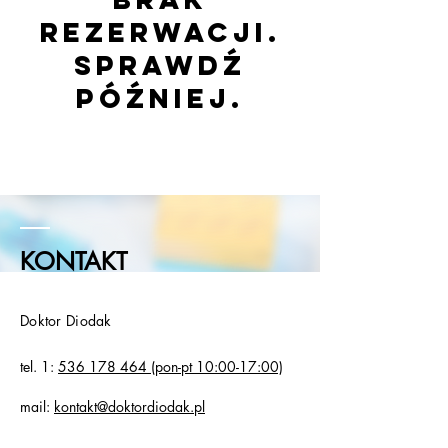
rezerwacji.
Sprawdź
później.
KONTAKT
Doktor Diodak
tel. 1:
536 178 464
(pon-pt 10:00-17:00)
mail:
kontakt@doktordiodak.pl