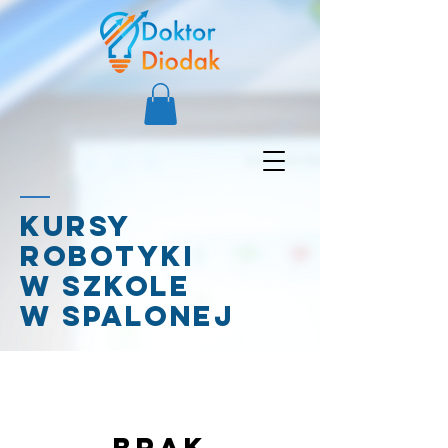
Kursy
Robotyki
W Szkole
w spalonej
Brak